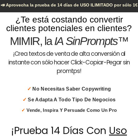
📣 Aprovecha la prueba de 14 días de
USO ILIMITADO
por sólo 1€
¿Te está costando convertir
clientes potenciales en clientes?
MIMIR, la
IA SinPrompts™
¡Crea textos de venta de alta conversión al
instante con sólo hacer Click-Copiar-Pegar sin
promtps!
✓
No Necesitas Saber Copywriting
✓
Se Adapta A Todo Tipo De Negocios
✓
Vende, Inspira Y Persuade Como Un Pro
¡Prueba 14 Días Con
Uso