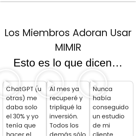
Los Miembros Adoran Usar
MIMIR
Esto es lo que dicen…
ChatGPT (u
Al mes ya
Nunca
otras) me
recuperé y
había
daba solo
tripliqué la
conseguido
el 30% y yo
inversión.
un estudio
tenía que
Todos los
de mi
hacer el
demás sólo
cliente