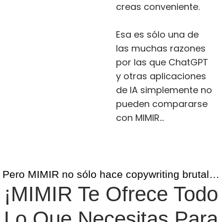
creas conveniente.
Esa es sólo una de
las muchas razones
por las que ChatGPT
y otras aplicaciones
de IA simplemente no
pueden compararse
con MIMIR…
Pero MIMIR no sólo hace copywriting brutal…
¡MIMIR Te Ofrece Todo
Lo Que Necesitas Para