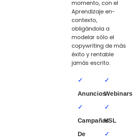
momento, con el
Aprendizaje en-
contexto,
obligándola a
modelar sólo el
copywriting de más
éxito y rentable
jamás escrito.
✓
✓
Anuncios
Webinars
✓
✓
Campañas
VSL
✓
De