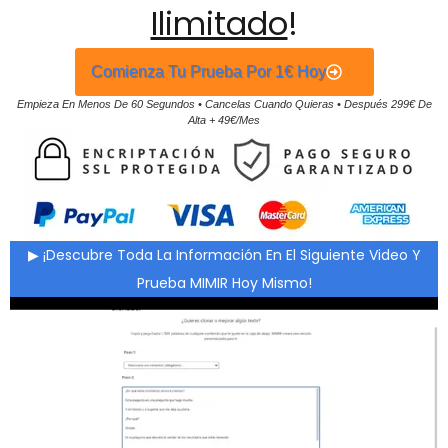
Ilimitado
!
Comienza Tu Prueba Por 1€ Hoy
Empieza En Menos De 60 Segundos • Cancelas Cuando Quieras • Después 299€ De
Alta + 49€/mes
▶ ¡Descubre Toda La Información En El Siguiente Video Y
Prueba MIMIR Hoy Mismo!