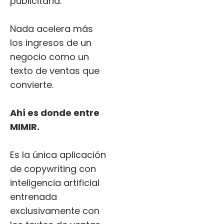
publicitaria.
Nada acelera más
los ingresos de un
negocio como un
texto de ventas que
convierte.
Ahí es donde entre
MIMIR.
Es la única aplicación
de copywriting con
inteligencia artificial
entrenada
exclusivamente con