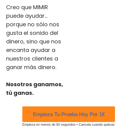
Creo que MIMIR
puede ayudar…
porque no sólo nos
gusta el sonido del
dinero, sino que nos
encanta ayudar a
nuestros clientes a
ganar más dinero.
Nosotros ganamos,
tú ganas.
Empieza Tu Prueba Hoy Por 1€
Empieza en menos de 60 segundos
•
Cancela cuando quieras