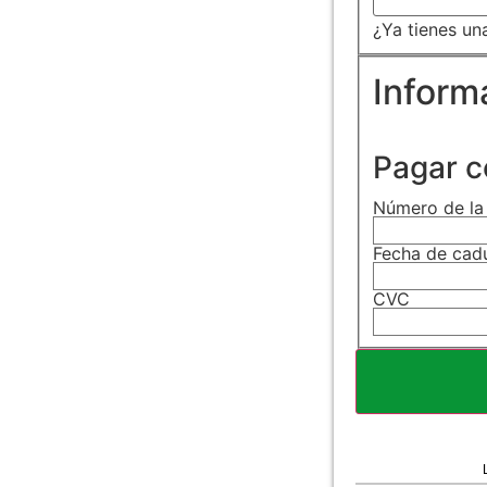
¿Ya tienes u
Inform
Pagar c
Número de la 
Fecha de cad
CVC