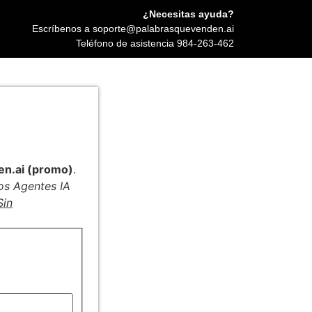
¿Necesitas ayuda?
Escríbenos a soporte@palabrasquevenden.ai
Teléfono de asistencia 984-263-462
en.ai (promo)
.
os Agentes IA
Sin