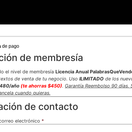
a
de pago
ción de membresía
do el nivel de membresía
Licencia Anual PalabrasQueVend
textos de venta de tu negocio. Uso
ILIMITADO
de los nuev
480/año
(te ahorras $450)
.
Garantía Reembolso 90 días. 
ancela cuando quieras.
ación de contacto
correo electrónico
*