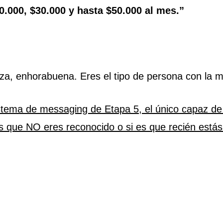
.000, $30.000 y hasta $50.000 al mes.”
za, enhorabuena. Eres el tipo de persona con la me
sistema de messaging de Etapa 5, el único capaz 
 es que NO eres reconocido o si es que recién est