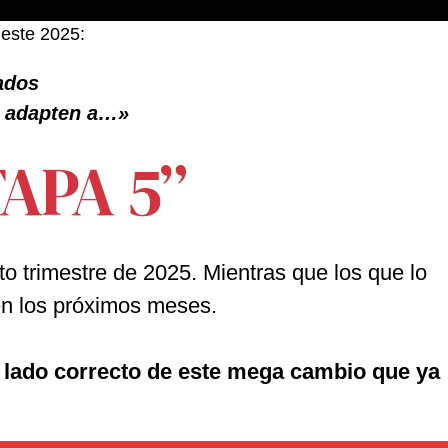
este 2025:
tados
e adapten a…»
APA 5”
 trimestre de 2025. Mientras que los que lo
n los próximos meses.
 lado correcto de este mega cambio que ya