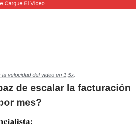
e Cargue El Vídeo
 la velocidad del video en 1,5x
.
az de escalar la facturación
 por mes?
ncialista: