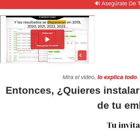
🔊 Asegúrate De 
Mira el video,
lo explica todo
.
Entonces, ¿Quieres instalar
de tu em
Tu invita