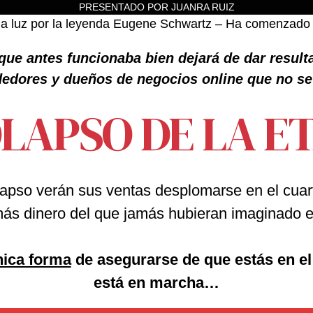
PRESENTADO POR JUANRA RUIZ
la luz por la leyenda Eugene Schwartz – Ha comenzado 
que antes funcionaba bien dejará de dar resul
edores y dueños de negocios online que no s
OLAPSO DE LA ET
apso verán sus ventas desplomarse en el cuarto
ás dinero del que jamás hubieran imaginado e
nica forma
de asegurarse de que estás en el
está en marcha…