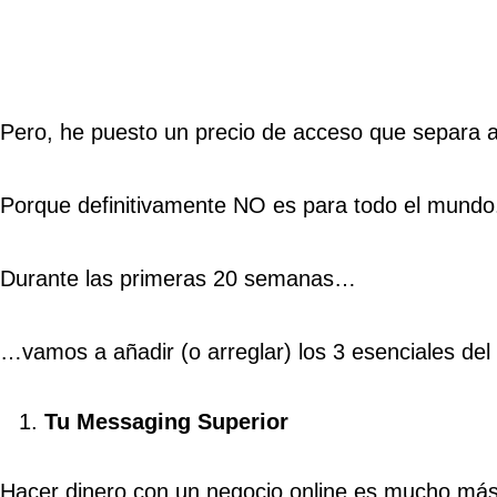
Pero, he puesto un precio de acceso que separa a
Porque definitivamente NO es para todo el mundo
Durante las primeras 20 semanas…
…vamos a añadir (o arreglar) los 3 esenciales del
Tu Messaging Superior
Hacer dinero con un negocio online es mucho más s