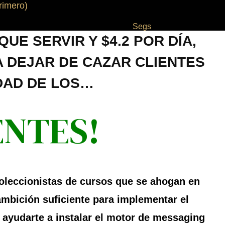
rimero)
Segs
QUE SERVIR Y $4.2 POR DÍA,
 DEJAR DE CAZAR CLIENTES
IDAD DE LOS…
ENTES!
 coleccionistas de cursos que se ahogan en
 ambición suficiente para implementar el
 ayudarte a instalar el motor de messaging