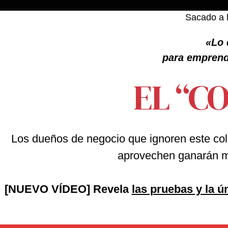
Sacado a 
«Lo 
para emprend
EL “C
Los dueños de negocio que ignoren este col
aprovechen ganarán m
[NUEVO VÍDEO] Revela
las pruebas y la ú