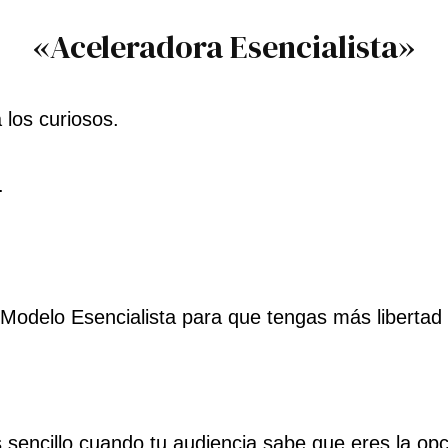
«Aceleradora Esencialista»
 los curiosos.
.
 Modelo Esencialista para que tengas más libertad
encillo cuando tu audiencia sabe que eres la opci