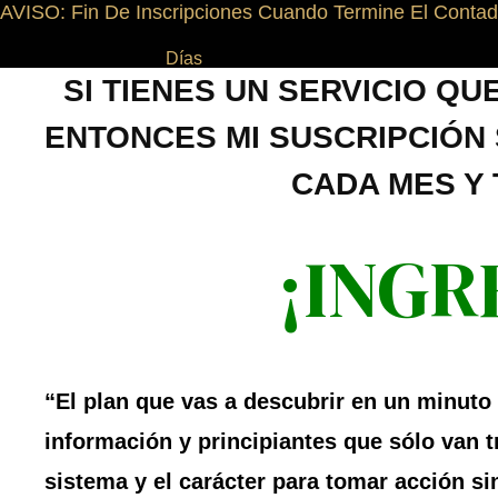
AVISO: Fin De Inscripciones Cuando Termine El Conta
Días
SI TIENES UN SERVICIO QUE
ENTONCES MI SUSCRIPCIÓN
CADA MES Y 
¡INGR
“El plan que vas a descubrir en un minuto 
información y principiantes que sólo van tr
sistema y el carácter para tomar acción s