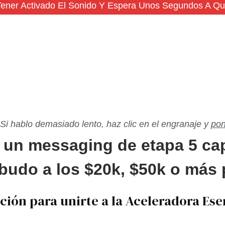
Tener Activado El Sonido Y Espera Unos Segundos A Qu
 Si hablo demasiado lento, haz clic en el engranaje y
pon
 un messaging de etapa 5 cap
budo a los $20k, $50k o más
ción para unirte a la Aceleradora Ese